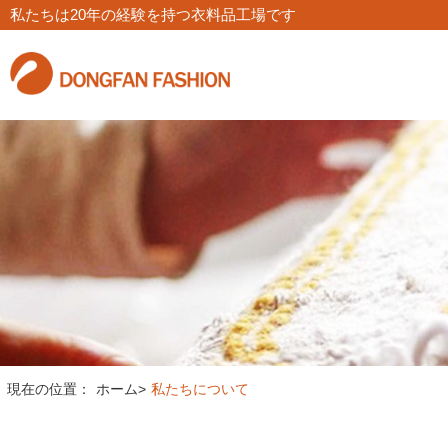
私たちは20年の経験を持つ衣料品工場です
現在の位置：
ホーム
>
私たちについて