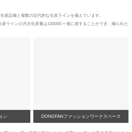
な生産設備と複数の近代的な生産ラインを備えています。
産ラインの月次生産量は100000 + 個に達することができ、織られた
ョン
DONGFANファッションワークスペース