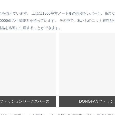
を備えています。 工場は1500平方メートルの面積をカバーし、高度
0000個の生産能力を持っています。 その中で、私たちのニット衣料品生
衣料品を迅速に生産することができます。
ANファッションワークスペース
DONGFANファッシ