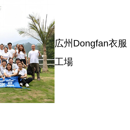
広州Dongfan衣服
工場