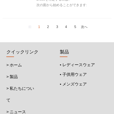
次の面から始めることができます:
前
1
2
3
4
5
次へ
クイックリンク
製品
• レディースウェア
> ホーム
• 子供用ウェア
> 製品
• メンズウェア
> 私たちについ
て
> ニュース