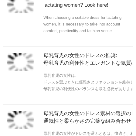
lactating women? Look here!
When choosing a suitable dress for lactating
women, it is necessary to take into account
comfort, practicality and fashion sense.
母乳育児の女性のドレスの推奨:
母乳育児の利便性とエレガントな気質
母乳育児の女性は、
ドレスを選ぶときに優雅さとファッションを維持し
母乳育児の利便性のバランスを取る必要があります
母乳育児の女性のドレス素材の選択のヒ
通気性と柔らかさの完璧な組み合わせ
母乳育児の女性がドレスを選ぶときは、快適さ、利