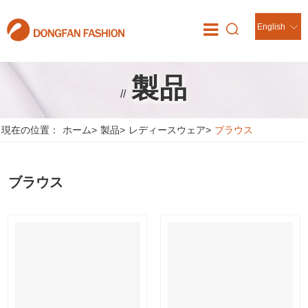
English
製品
//
現在の位置：
ホーム
>
製品
>
レディースウェア
>
ブラウス
ブラウス