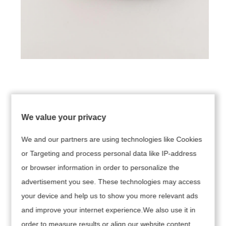
We value your privacy
We and our partners are using technologies like Cookies
or Targeting and process personal data like IP-address
or browser information in order to personalize the
advertisement you see. These technologies may access
your device and help us to show you more relevant ads
and improve your internet experience.We also use it in
order to measure results or align our website content.