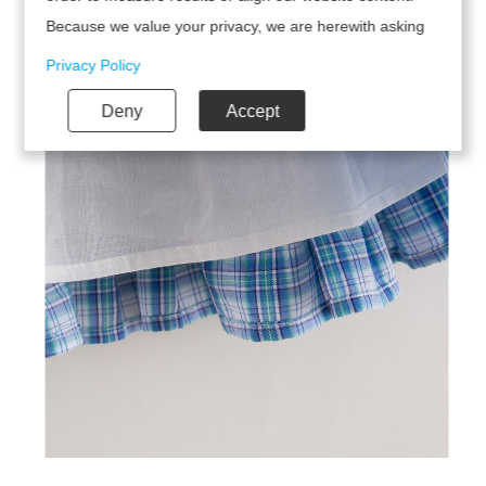
Because we value your privacy, we are herewith asking
your permission to use the following technologies.
Privacy Policy
Deny
Accept