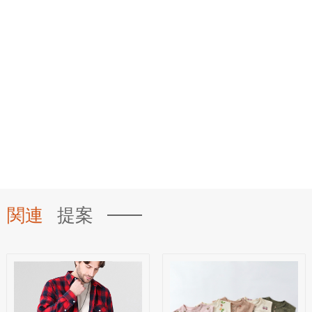
関連
提案