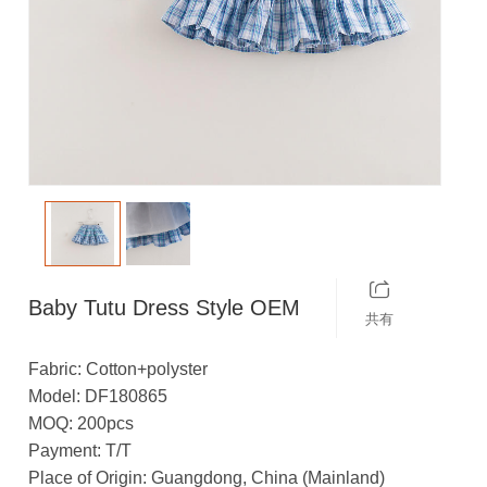
Baby Tutu Dress Style OEM
共有
Fabric: Cotton+polyster
Model: DF180865
MOQ: 200pcs
Payment: T/T
Place of Origin: Guangdong, China (Mainland)