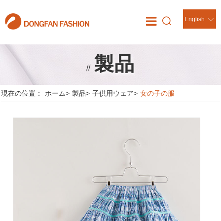
English
製品
//
現在の位置：
ホーム
>
製品
>
子供用ウェア
>
女の子の服