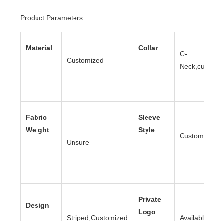
Product Parameters
Material
Collar
O-
Customized
Neck,custom
Fabric
Sleeve
Weight
Style
Customi
Unsure
Private
Design
Logo
Striped,Customized
Availab