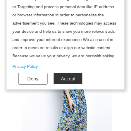
or Targeting and process personal data like IP-address
or browser information in order to personalize the
advertisement you see. These technologies may access
your device and help us to show you more relevant ads
and improve your internet experience.We also use it in
order to measure results or align our website content.
Because we value your privacy, we are herewith asking
your permission to use the following technologies.
Privacy Policy
Deny
Accept