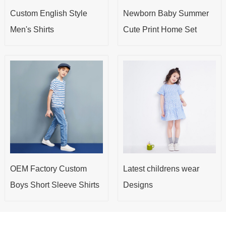
Custom English Style
Newborn Baby Summer
Men's Shirts
Cute Print Home Set
OEM Factory Custom
Latest childrens wear
Boys Short Sleeve Shirts
Designs