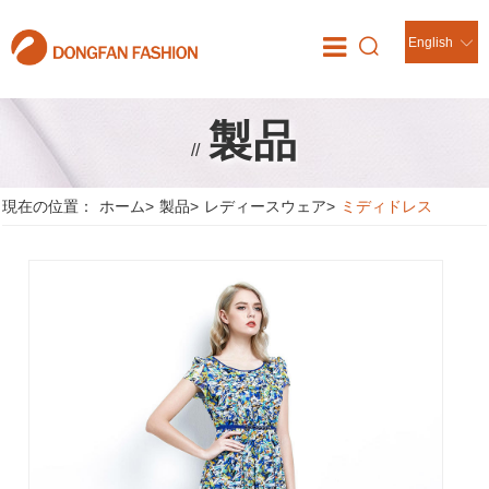
English
製品
//
現在の位置：
ホーム
>
製品
>
レディースウェア
>
ミディドレス